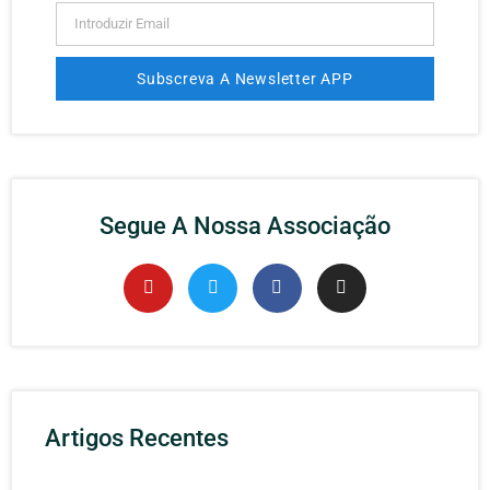
Subscreva A Newsletter APP
Alternative:
Segue A Nossa Associação
Artigos Recentes
Rec