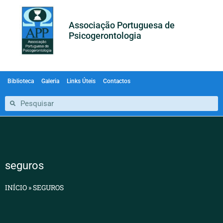
Associação Portuguesa de
Psicogerontologia
Biblioteca
Galeria
Links Úteis
Contactos
seguros
INÍCIO
»
SEGUROS