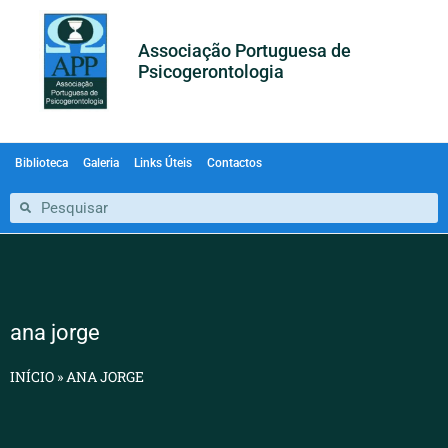
Associação Portuguesa de
Psicogerontologia
Biblioteca
Galeria
Links Úteis
Contactos
ana jorge
INÍCIO
»
ANA JORGE