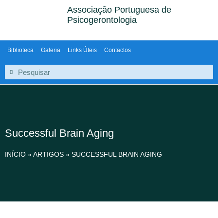
Associação Portuguesa de
Psicogerontologia
Biblioteca
Galeria
Links Úteis
Contactos
Successful Brain Aging
INÍCIO
»
ARTIGOS
»
SUCCESSFUL BRAIN AGING