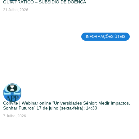
GUIA PRÁTICO – SUBSÍDIO DE DOENÇA
21 Julho, 2026
INFORMAÇÕES ÚTEIS
Convite | Webinar online “Universidades Sénior: Medir Impactos,
Sonhar Futuros” 17 de julho (sexta-feira); 14:30
7 Julho, 2026