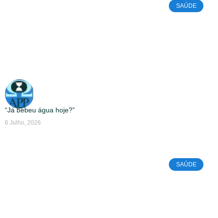
SAÚDE
“Já bebeu água hoje?”
6 Julho, 2026
SAÚDE