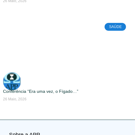
26 Maio, 2026
SAÚDE
Conferência “Era uma vez, o Fígado…”
26 Maio, 2026
Sobre a APP