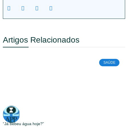
Artigos Relacionados
SAÚDE
“Já bebeu água hoje?”