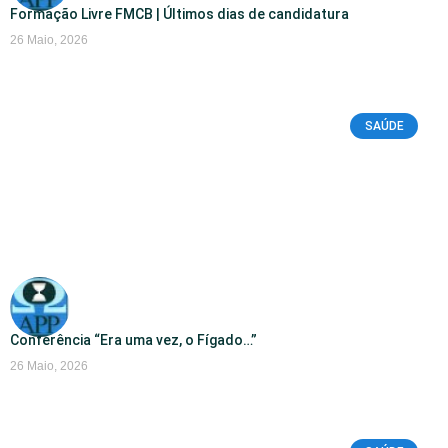
Formação Livre FMCB | Últimos dias de candidatura
26 Maio, 2026
SAÚDE
Conferência “Era uma vez, o Fígado…”
26 Maio, 2026