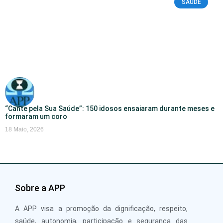
SAÚDE
“Cante pela Sua Saúde”: 150 idosos ensaiaram durante meses e
formaram um coro
18 Maio, 2026
Sobre a APP
A APP visa a promoção da dignificação, respeito,
saúde, autonomia, participação e segurança das