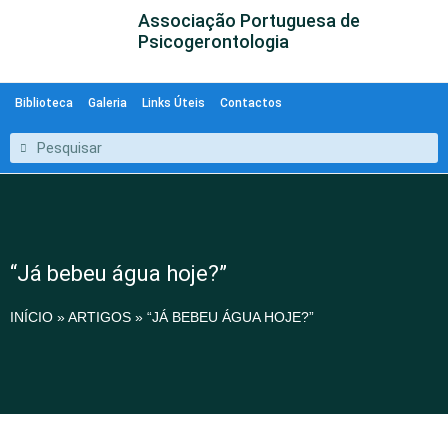
Associação Portuguesa de
Psicogerontologia
Biblioteca
Galeria
Links Úteis
Contactos
“Já bebeu água hoje?”
INÍCIO
»
ARTIGOS
»
“JÁ BEBEU ÁGUA HOJE?”