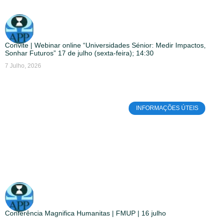
Convite | Webinar online “Universidades Sénior: Medir Impactos,
Sonhar Futuros” 17 de julho (sexta-feira); 14:30
7 Julho, 2026
INFORMAÇÕES ÚTEIS
Conferência Magnifica Humanitas | FMUP | 16 julho