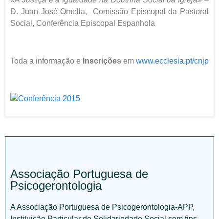
D. Juan José Omella, Comissão Episcopal da Pastoral
Social, Conferência Episcopal Espanhola
Toda a informação e
Inscrições
em
www.ecclesia.pt/cnjp
Associação Portuguesa de
Psicogerontologia
A Associação Portuguesa de Psicogerontologia-APP,
Instituição Particular de Solidariedade Social sem fins