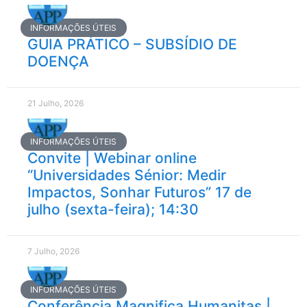
INFORMAÇÕES ÚTEIS
GUIA PRÁTICO – SUBSÍDIO DE
DOENÇA
21 Julho, 2026
INFORMAÇÕES ÚTEIS
Convite | Webinar online
“Universidades Sénior: Medir
Impactos, Sonhar Futuros” 17 de
julho (sexta-feira); 14:30
7 Julho, 2026
INFORMAÇÕES ÚTEIS
Conferência Magnifica Humanitas |