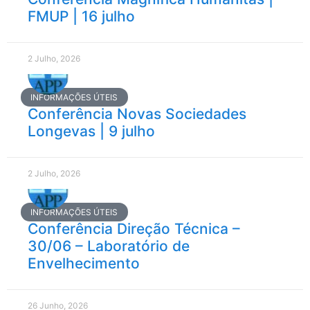
FMUP | 16 julho
2 Julho, 2026
INFORMAÇÕES ÚTEIS
Conferência Novas Sociedades
Longevas | 9 julho
2 Julho, 2026
INFORMAÇÕES ÚTEIS
Conferência Direção Técnica –
30/06 – Laboratório de
Envelhecimento
26 Junho, 2026