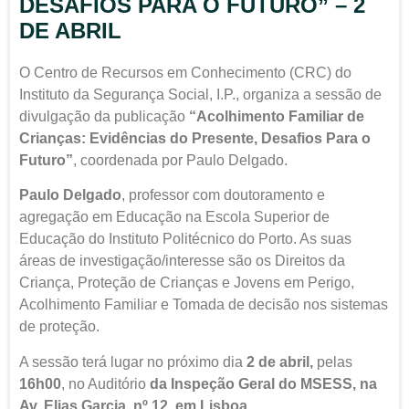
DESAFIOS PARA O FUTURO” – 2
DE ABRIL
O Centro de Recursos em Conhecimento (CRC) do
Instituto da Segurança Social, I.P., organiza a sessão de
divulgação da publicação
“
Acolhimento Familiar de
Crianças: Evidências do Presente, Desafios Para o
Futuro”
,
coordenada por Paulo Delgado.
Paulo Delgado
, professor com doutoramento e
agregação em Educação na Escola Superior de
Educação do Instituto Politécnico do Porto. As suas
áreas de investigação/interesse são os Direitos da
Criança, Proteção de Crianças e Jovens em Perigo,
Acolhimento Familiar e Tomada de decisão nos sistemas
de proteção.
A sessão terá lugar no próximo dia
2 de abril,
pelas
16h00
, no Auditório
da Inspeção Geral do MSESS, na
Av. Elias Garcia, nº 12, em Lisboa.