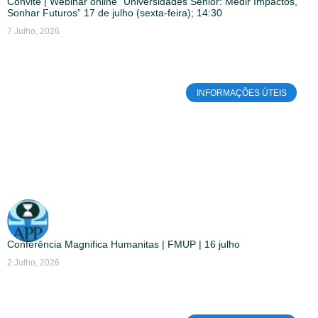
Convite | Webinar online “Universidades Sénior: Medir Impactos,
Sonhar Futuros” 17 de julho (sexta-feira); 14:30
7 Julho, 2026
INFORMAÇÕES ÚTEIS
Conferência Magnifica Humanitas | FMUP | 16 julho
2 Julho, 2026