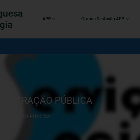
guesa
APP
Grupos De Acção APP
gia
INISTRAÇÃO PÚBLICA
INISTRAÇÃO PÚBLICA