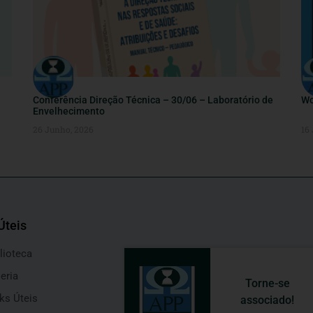
Conferência Direção Técnica – 30/06 – Laboratório de
Wo
Envelhecimento
26 Junho, 2026
16
Úteis
lioteca
eria
Torne-se
ks Úteis
associado!