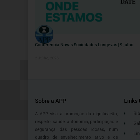
Conferência Novas Sociedades Longevas | 9 julho
2 Julho, 2026
Sobre a APP
Links 
Bib
A APP visa a promoção da dignificação,
respeito, saúde, autonomia, participação e
Gal
segurança das pessoas idosas, num
Lin
quadro de envelhecimento ativo e de