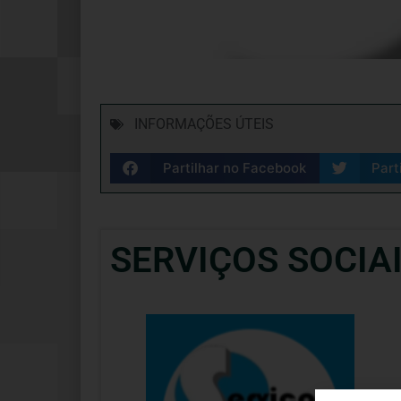
INFORMAÇÕES ÚTEIS
Partilhar no Facebook
Part
SERVIÇOS SOCIA