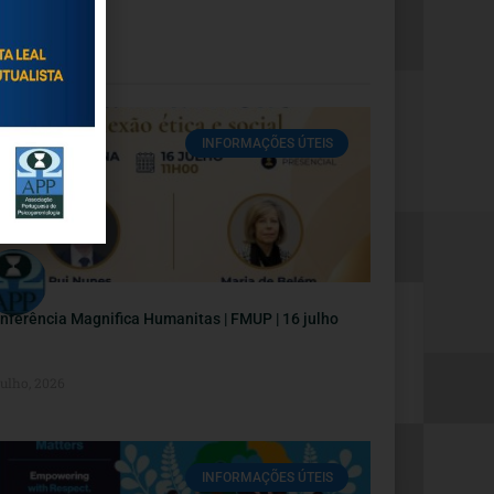
INFORMAÇÕES ÚTEIS
nferência Magnifica Humanitas | FMUP | 16 julho
Julho, 2026
INFORMAÇÕES ÚTEIS