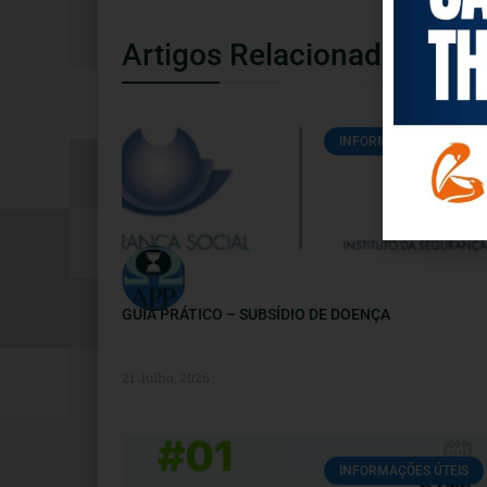
Artigos Relacionados
INFORMAÇÕES ÚTEIS
GUIA PRÁTICO – SUBSÍDIO DE DOENÇA
21 Julho, 2026
INFORMAÇÕES ÚTEIS