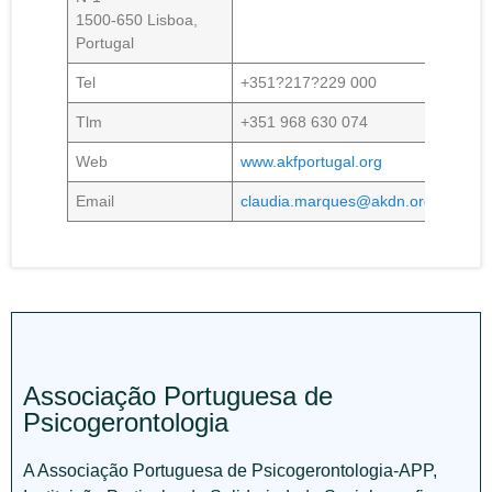
1500-650 Lisboa,
Portugal
Tel
+351?217?229 000
Tlm
+351 968 630 074
Web
www.akfportugal.org
Email
claudia.marques@akdn.org
Associação Portuguesa de
Psicogerontologia
A Associação Portuguesa de Psicogerontologia-APP,