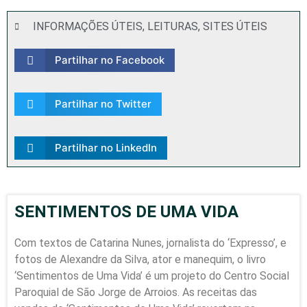
INFORMAÇÕES ÚTEIS
,
LEITURAS
,
SITES ÚTEIS
Partilhar no Facebook
Partilhar no Twitter
Partilhar no LinkedIn
SENTIMENTOS DE UMA VIDA
Com textos de Catarina Nunes, jornalista do ‘Expresso’, e
fotos de Alexandre da Silva, ator e manequim, o livro
‘Sentimentos de Uma Vida’ é um projeto do Centro Social
Paroquial de São Jorge de Arroios. As receitas das