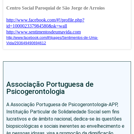
Centro Social Paroquial de São Jorge de Arroios
http://www.facebook.com/#!/profile.php?
id=100002337984580&sk=wall
http://www.sentimentosdeumavida.com
http://www.facebook.com/#!/pages/Sentimentos-de-Uma-
Vida/293649490694612
Associação Portuguesa de
Psicogerontologia
A Associação Portuguesa de Psicogerontologia-APP,
Instituição Particular de Solidariedade Social sem fins
lucrativos e de âmbito nacional, dedica-se às questões
biopsicológicas e sociais inerentes ao envelhecimento e
às pessoas idosas, visa a promoção da dignificação,