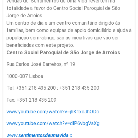
vendas do ‘Sentimentos de Uma Vida’ revertem na
totalidade a favor do Centro Social Paroquial de São
Jorge de Arroios.
Um centro de dia e um centro comunitário dirigido às
famílias, bem como equipas de apoio domiciliário e ajuda à
população sem-abrigo, são as iniciativas que vão ser
beneficiadas com este projeto.
Centro Social Paroquial de São Jorge de Arroios
Rua Carlos José Barreiros, nº 19
1000-087 Lisboa
Tel: +351 218 435 200 ; +351 218 435 200
Fax: +351 218 435 209
www.youtube.com/watch?v=jhK1xcJhODc
www.youtube.com/watch?v=dlP6vbgVaXg
www.
sentimentosdeumavida
.c