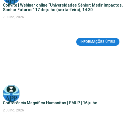
Convite | Webinar online “Universidades Sénior: Medir Impactos,
Sonhar Futuros” 17 de julho (sexta-feira); 14:30
7 Julho, 2026
INFORMAÇÕES ÚTEIS
Conferência Magnifica Humanitas | FMUP | 16 julho
2 Julho, 2026