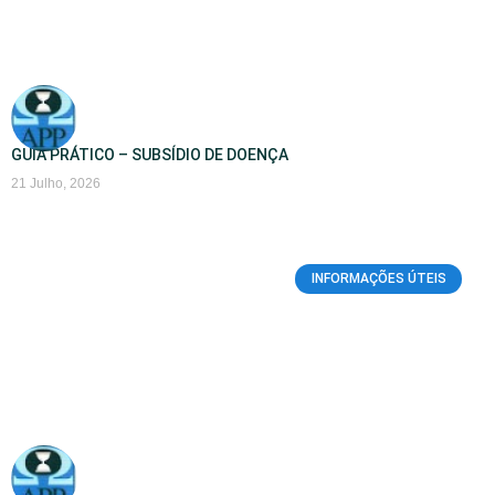
GUIA PRÁTICO – SUBSÍDIO DE DOENÇA
21 Julho, 2026
INFORMAÇÕES ÚTEIS