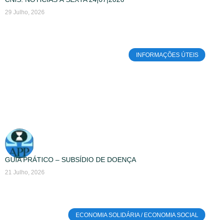
29 Julho, 2026
INFORMAÇÕES ÚTEIS
GUIA PRÁTICO – SUBSÍDIO DE DOENÇA
21 Julho, 2026
ECONOMIA SOLIDÁRIA / ECONOMIA SOCIAL