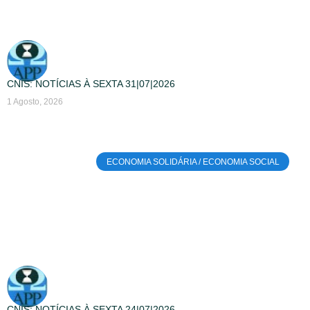
CNIS: NOTÍCIAS À SEXTA 31|07|2026
1 Agosto, 2026
ECONOMIA SOLIDÁRIA / ECONOMIA SOCIAL
CNIS: NOTÍCIAS À SEXTA 24|07|2026