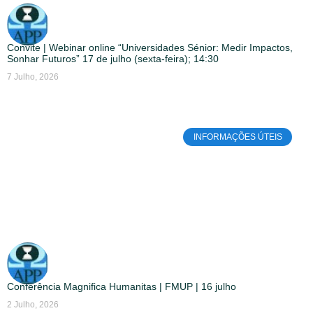
Convite | Webinar online “Universidades Sénior: Medir Impactos,
Sonhar Futuros” 17 de julho (sexta-feira); 14:30
7 Julho, 2026
INFORMAÇÕES ÚTEIS
Conferência Magnifica Humanitas | FMUP | 16 julho
2 Julho, 2026