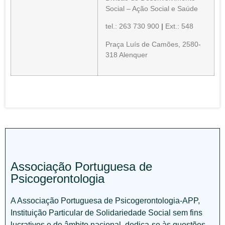
Social – Ação Social e Saúde
tel.: 263 730 900
|
Ext.: 548
Praça Luís de Camões, 2580-
318 Alenquer
Associação Portuguesa de
Psicogerontologia
A Associação Portuguesa de Psicogerontologia-APP,
Instituição Particular de Solidariedade Social sem fins
lucrativos e de âmbito nacional, dedica-se às questões