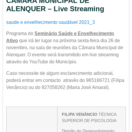
CÂMARA MUNICIPAL DE
ALENQUER – Live Streaming
saude e envelhecimento saudável 2021_3
Programa do
Seminário Saúde e Envelhecimento
Ativo
que irá ter lugar na próxima sexta-feira dia 26 de
novembro, na sala de reuniões da Câmara Municipal de
Alenquer. O evento será transmitido em live streaming
através do YouTube do Município.
Caso necessite de algum esclarecimento adicional,
poderá entrar em contacto através do 965166721 (Filipa
Venâncio) ou do 927058262 (Maria José Amaral).
FILIPA VENÂNCIO
TÉCNICA
SUPERIOR DE PSICOLOGIA
Divisão do Desenvolvimento