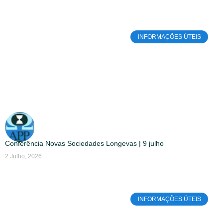
INFORMAÇÕES ÚTEIS
Conferência Novas Sociedades Longevas | 9 julho
2 Julho, 2026
INFORMAÇÕES ÚTEIS