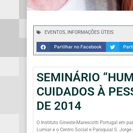
EVENTOS
,
INFORMAÇÕES ÚTEIS
Partilhar no Facebook
Part
SEMINÁRIO “HU
CUIDADOS À PESS
DE 2014
O Instituto Gineste-Marescotti Portugal em pa
Lumiar e o Centro Social e Paroquial S. Jorge 