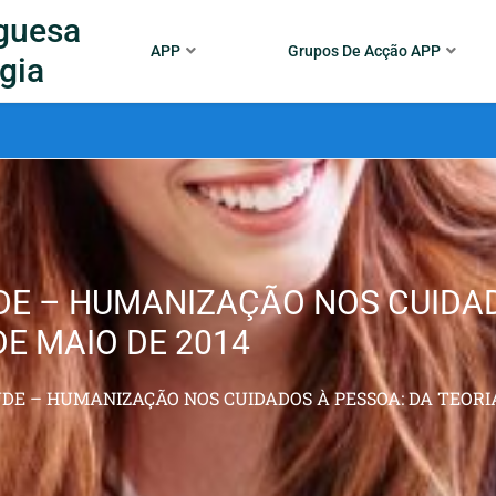
guesa
APP
Grupos De Acção APP
gia
DE – HUMANIZAÇÃO NOS CUIDAD
DE MAIO DE 2014
E – HUMANIZAÇÃO NOS CUIDADOS À PESSOA: DA TEORIA 