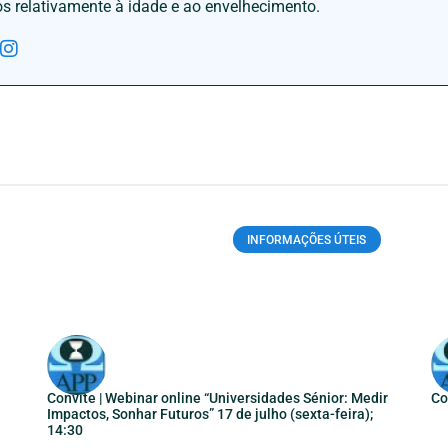
os relativamente à idade e ao envelhecimento.
INFORMAÇÕES ÚTEIS
Convite | Webinar online “Universidades Sénior: Medir
Co
Impactos, Sonhar Futuros” 17 de julho (sexta-feira);
14:30