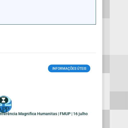
INFORMAÇÕES ÚTEIS
nferência Magnifica Humanitas | FMUP | 16 julho