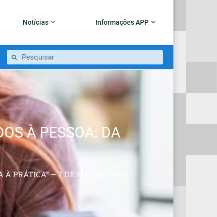
Notícias
Informações APP
OS À PESSOA: DA
À PRÁTICA” – 7 DE MAIO DE 2014