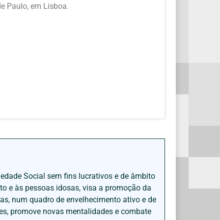
de Paulo, em Lisboa.
iedade Social sem fins lucrativos e de âmbito
nto e às pessoas idosas, visa a promoção da
sas, num quadro de envelhecimento ativo e de
ades, promove novas mentalidades e combate