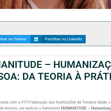
ilhar no Twitter
Partilhar no LinkedIn
MANITUDE – HUMANIZA
OA: DA TEORIA À PRÁTI
rceria com a FITI-Federação das Instituições de Terceira Idade,
de Arroios, vai realizar o Seminário
HUMANITUDE – Humanização 