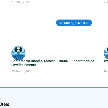
7 Julho, 2026
2 
INFORMAÇÕES ÚTEIS
Conferência Direção Técnica – 30/06 – Laboratório de
Wo
Envelhecimento
26 Junho, 2026
16
Úteis