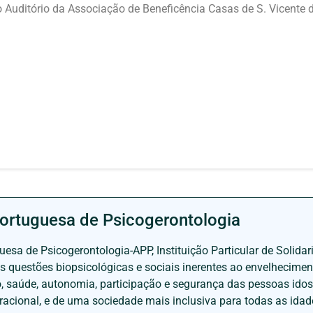
 Auditório da Associação de Beneficência Casas de S. Vicente 
ortuguesa de Psicogerontologia
esa de Psicogerontologia-APP, Instituição Particular de Solidar
às questões biopsicológicas e sociais inerentes ao envelhecime
to, saúde, autonomia, participação e segurança das pessoas ido
eracional, e de uma sociedade mais inclusiva para todas as id