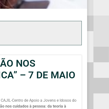
ÇÃO NOS
CA” – 7 DE MAIO
 o CAJIL-Centro de Apoio a Jovens e Idosos do
nos cuidados à pessoa: da teoria à