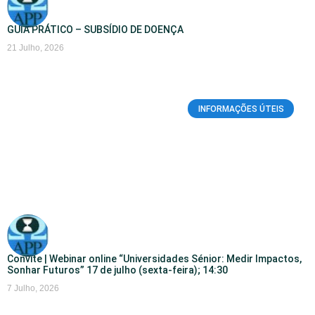
GUIA PRÁTICO – SUBSÍDIO DE DOENÇA
21 Julho, 2026
INFORMAÇÕES ÚTEIS
Convite | Webinar online “Universidades Sénior: Medir Impactos,
Sonhar Futuros” 17 de julho (sexta-feira); 14:30
7 Julho, 2026