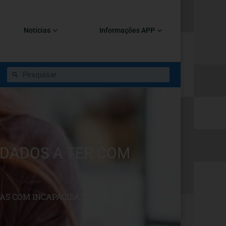
Notícias
Informações APP
IDADOS A TER COM
OAS COM INCAPACIDADE