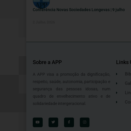
Conferência Novas Sociedades Longevas | 9 julho
2 Julho, 2026
Sobre a APP
Links 
Bib
A APP visa a promoção da dignificação,
respeito, saúde, autonomia, participação e
Gal
segurança das pessoas idosas, num
Lin
quadro de envelhecimento ativo e de
Co
solidariedade intergeracional.