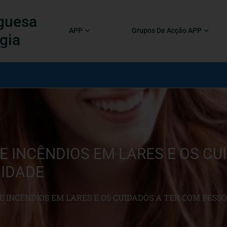
guesa
APP
Grupos De Acção APP
gia
 INCÊNDIOS EM LARES E OS CU
IDADE
 INCÊNDIOS EM LARES E OS CUIDADOS A TER COM PESS