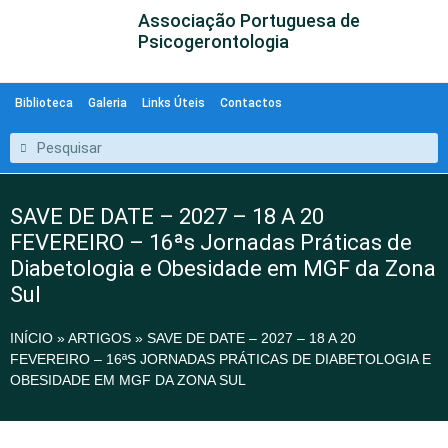
Associação Portuguesa de
Psicogerontologia
Biblioteca
Galeria
Links Úteis
Contactos
SAVE DE DATE – 2027 – 18 A 20
FEVEREIRO – 16ªs Jornadas Práticas de
Diabetologia e Obesidade em MGF da Zona
Sul
INÍCIO
»
ARTIGOS
»
SAVE DE DATE – 2027 – 18 A 20
FEVEREIRO – 16ªS JORNADAS PRÁTICAS DE DIABETOLOGIA E
OBESIDADE EM MGF DA ZONA SUL