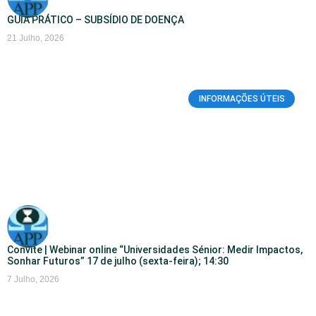
GUIA PRÁTICO – SUBSÍDIO DE DOENÇA
21 Julho, 2026
INFORMAÇÕES ÚTEIS
Convite | Webinar online “Universidades Sénior: Medir Impactos,
Sonhar Futuros” 17 de julho (sexta-feira); 14:30
7 Julho, 2026