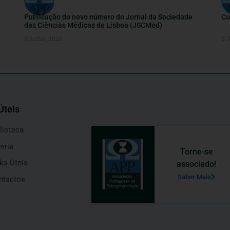
Publicação do novo número do Jornal da Sociedade
Co
das Ciências Médicas de Lisboa (JSCMed)
3 Julho, 2026
2 
Úteis
lioteca
eria
Torne-se
ks Úteis
associado!
Saber Mais
ntactos