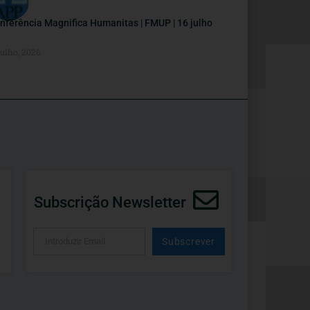
nferência Magnifica Humanitas | FMUP | 16 julho
Julho, 2026
Subscrição Newsletter
Subscrever
Alternative: