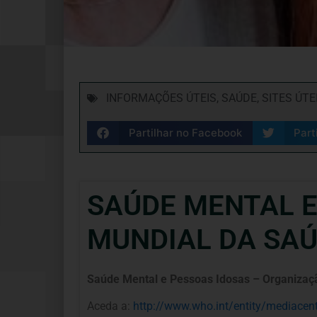
INFORMAÇÕES ÚTEIS
,
SAÚDE
,
SITES ÚTE
Partilhar no Facebook
Part
SAÚDE MENTAL E
MUNDIAL DA SA
Saúde Mental e Pessoas Idosas – Organiza
Aceda a:
http://www.who.int/entity/mediacen