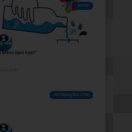
SAÚDE
á bebeu água hoje?”
Julho, 2026
INFORMAÇÕES ÚTEIS