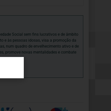
iedade Social sem fins lucrativos e de âmbito
nto e às pessoas idosas, visa a promoção da
sas, num quadro de envelhecimento ativo e de
ades, promove novas mentalidades e combate