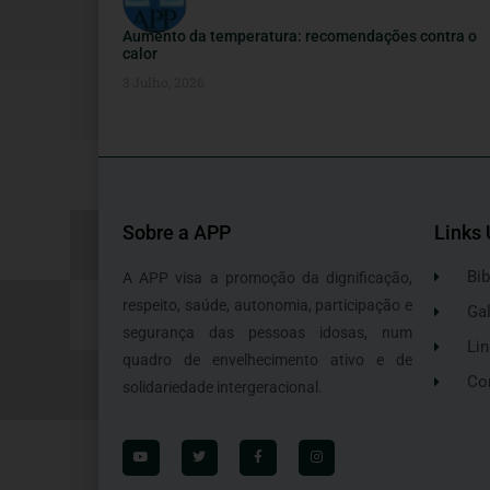
Aumento da temperatura: recomendações contra o
calor
3 Julho, 2026
Sobre a APP
Links 
Bib
A APP visa a promoção da dignificação,
respeito, saúde, autonomia, participação e
Gal
segurança das pessoas idosas, num
Lin
quadro de envelhecimento ativo e de
Co
solidariedade intergeracional.