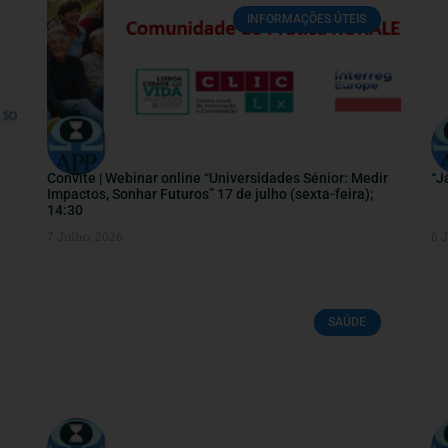
INFORMAÇÕES ÚTEIS
Convite | Webinar online “Universidades Sénior: Medir
“J
Impactos, Sonhar Futuros” 17 de julho (sexta-feira);
14:30
7 Julho, 2026
6 
SAÚDE