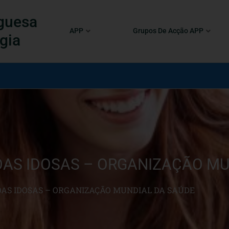
guesa
APP
Grupos De Acção APP
gia
OAS IDOSAS – ORGANIZAÇÃO MU
OAS IDOSAS – ORGANIZAÇÃO MUNDIAL DA SAÚDE