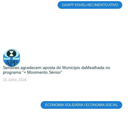
GAAPP ENVELHECIMENTO ATIVO
Seniores agradecem aposta do Município daMealhada no
programa “+ Movimento Sénior”
15 Julho, 2026
ECONOMIA SOLIDÁRIA / ECONOMIA SOCIAL