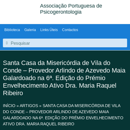
Associação Portuguesa de
Psicogerontologia
Biblioteca
Galeria
Links Úteis
Contactos
Santa Casa da Misericórdia de Vila do
Conde – Provedor Arlindo de Azevedo Maia
Galardoado na 6ª. Edição do Prémio
Envelhecimento Ativo Dra. Maria Raquel
Ribeiro
INÍCIO
»
ARTIGOS
»
SANTA CASA DA MISERICÓRDIA DE VILA
DO CONDE – PROVEDOR ARLINDO DE AZEVEDO MAIA
GALARDOADO NA 6ª. EDIÇÃO DO PRÉMIO ENVELHECIMENTO
ATIVO DRA. MARIA RAQUEL RIBEIRO