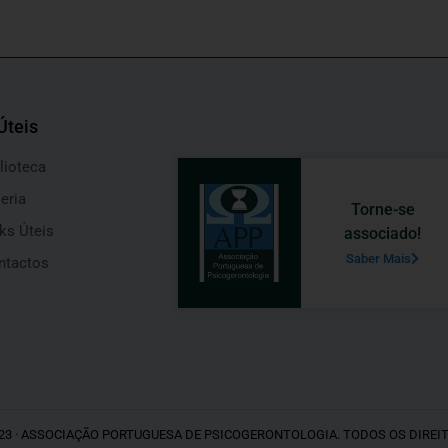
Úteis
lioteca
eria
Torne-se
ks Úteis
associado!
Saber Mais
ntactos
23 · ASSOCIAÇÃO PORTUGUESA DE PSICOGERONTOLOGIA. TODOS OS DIREI