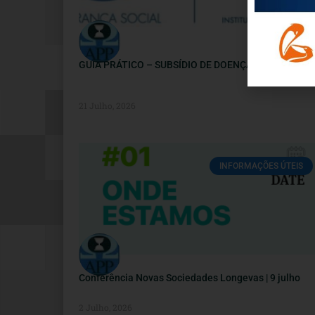
GUIA PRÁTICO – SUBSÍDIO DE DOENÇA
21 Julho, 2026
INFORMAÇÕES ÚTEIS
Conferência Novas Sociedades Longevas | 9 julho
2 Julho, 2026