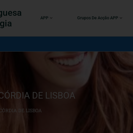
guesa
APP
Grupos De Acção APP
gia
CÓRDIA DE LISBOA
CÓRDIA DE LISBOA