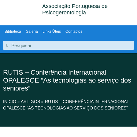
Associação Portuguesa de
Psicogerontologia
Biblioteca
Galeria
Links Úteis
Contactos
RUTIS – Conferência Internacional
OPALESCE “As tecnologias ao serviço dos
seniores”
INÍCIO
»
ARTIGOS
»
RUTIS – CONFERÊNCIA INTERNACIONAL
OPALESCE “AS TECNOLOGIAS AO SERVIÇO DOS SENIORES”