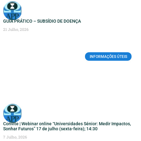
GUIA PRÁTICO – SUBSÍDIO DE DOENÇA
21 Julho, 2026
INFORMAÇÕES ÚTEIS
Convite | Webinar online “Universidades Sénior: Medir Impactos,
Sonhar Futuros” 17 de julho (sexta-feira); 14:30
7 Julho, 2026