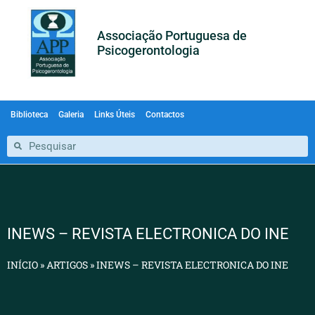
Associação Portuguesa de
Psicogerontologia
Biblioteca
Galeria
Links Úteis
Contactos
INEWS – REVISTA ELECTRONICA DO INE
INÍCIO
»
ARTIGOS
»
INEWS – REVISTA ELECTRONICA DO INE