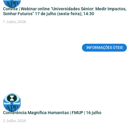
Convite | Webinar online “Universidades Sénior: Medir Impactos,
Sonhar Futuros” 17 de julho (sexta-feira); 14:30
7 Julho, 2026
INFORMAÇÕES ÚTEIS
Conferência Magnifica Humanitas | FMUP | 16 julho
2 Julho, 2026