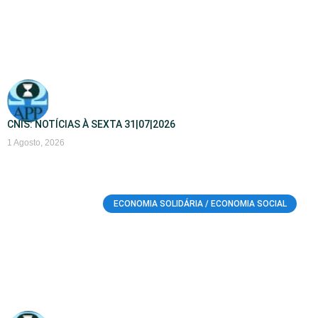
CNIS: NOTÍCIAS À SEXTA 31|07|2026
1 Agosto, 2026
ECONOMIA SOLIDÁRIA / ECONOMIA SOCIAL