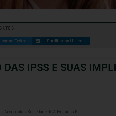
S ÚTEIS
ilhar no Twitter
Partilhar no LinkedIn
 DAS IPSS E SUAS IMP
a e Associados, Sociedade de Advogados R.L.