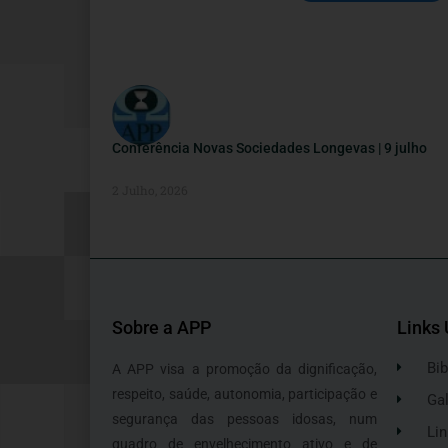
Conferência Novas Sociedades Longevas | 9 julho
2 Julho, 2026
Sobre a APP
Links 
Bib
A APP visa a promoção da dignificação,
respeito, saúde, autonomia, participação e
Gal
segurança das pessoas idosas, num
Lin
quadro de envelhecimento ativo e de