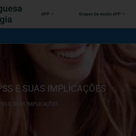
guesa
APP
Grupos De Acção APP
gia
PSS E SUAS IMPLICAÇÕES
PSS E SUAS IMPLICAÇÕES