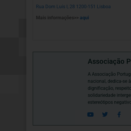
Rua Dom Luís I, 28 1200-151 Lisboa
Mais informações>>
aqui
Associação P
A Associação Portugu
nacional, dedica-se 
dignificação, respei
solidariedade interg
estereótipos negativ