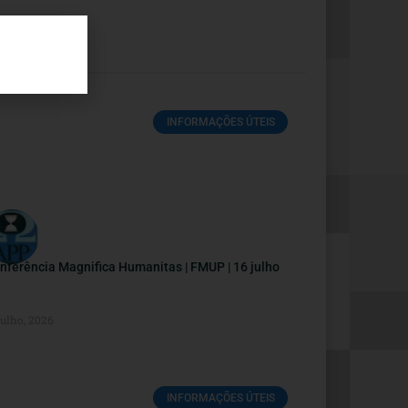
INFORMAÇÕES ÚTEIS
nferência Magnifica Humanitas | FMUP | 16 julho
Julho, 2026
INFORMAÇÕES ÚTEIS