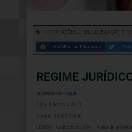
INFORMAÇÕES ÚTEIS
,
LEGISLAÇÃO
,
SITE
Partilhar no Facebook
Part
REGIME JURÍDICO
Inscreva-se>>
aqui
Data: 9 de Maio 2018
Horário: 10h00-13h00
LISBOA | Auditório da VdA – Vieira de almeid