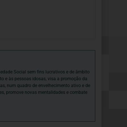
iedade Social sem fins lucrativos e de âmbito
nto e às pessoas idosas, visa a promoção da
sas, num quadro de envelhecimento ativo e de
ades, promove novas mentalidades e combate