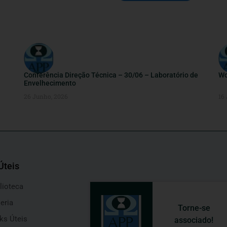
Conferência Direção Técnica – 30/06 – Laboratório de
Wo
Envelhecimento
26 Junho, 2026
16
Úteis
lioteca
eria
Torne-se
ks Úteis
associado!