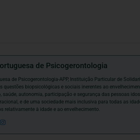
ortuguesa de Psicogerontologia
esa de Psicogerontologia-APP, Instituição Particular de Solidar
às questões biopsicológicas e sociais inerentes ao envelhecime
to, saúde, autonomia, participação e segurança das pessoas ido
eracional, e de uma sociedade mais inclusiva para todas as id
os relativamente à idade e ao envelhecimento.