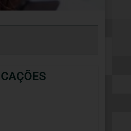
LICAÇÕES