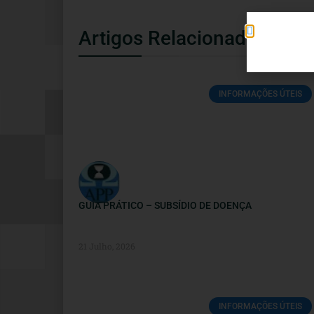
Artigos Relacionados
INFORMAÇÕES ÚTEIS
GUIA PRÁTICO – SUBSÍDIO DE DOENÇA
21 Julho, 2026
INFORMAÇÕES ÚTEIS