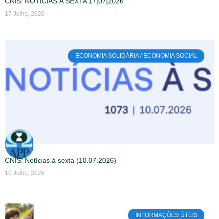
CNIS: NOTÍCIAS À SEXTA 17|07|2026
17 Julho, 2026
ECONOMIA SOLIDÁRIA / ECONOMIA SOCIAL
CNIS: Notícias à sexta (10.07.2026)
10 Julho, 2026
INFORMAÇÕES ÚTEIS