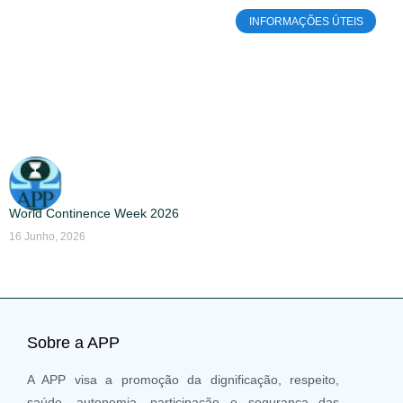
INFORMAÇÕES ÚTEIS
World Continence Week 2026
16 Junho, 2026
Sobre a APP
A APP visa a promoção da dignificação, respeito,
saúde, autonomia, participação e segurança das