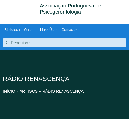
Associação Portuguesa de
Psicogerontologia
Biblioteca
Galeria
Links Úteis
Contactos
RÁDIO RENASCENÇA
INÍCIO
»
ARTIGOS
»
RÁDIO RENASCENÇA