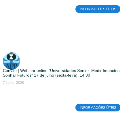
INFORMAÇÕES ÚTEIS
Convite | Webinar online “Universidades Sénior: Medir Impactos,
Sonhar Futuros” 17 de julho (sexta-feira); 14:30
7 Julho, 2026
INFORMAÇÕES ÚTEIS