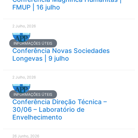
FMUP | 16 julho
2 Julho, 2026
INFORMAÇÕES ÚTEIS
Conferência Novas Sociedades
Longevas | 9 julho
2 Julho, 2026
INFORMAÇÕES ÚTEIS
Conferência Direção Técnica –
30/06 – Laboratório de
Envelhecimento
26 Junho, 2026