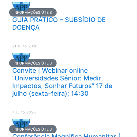
INFORMAÇÕES ÚTEIS
GUIA PRÁTICO – SUBSÍDIO DE
DOENÇA
21 Julho, 2026
INFORMAÇÕES ÚTEIS
Convite | Webinar online
“Universidades Sénior: Medir
Impactos, Sonhar Futuros” 17 de
julho (sexta-feira); 14:30
7 Julho, 2026
INFORMAÇÕES ÚTEIS
Conferência Magnifica Humanitas |