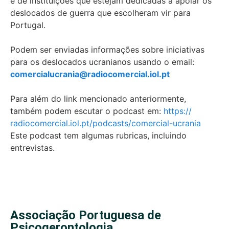
e de instituições que estejam dedicadas a apoiar os
deslocados de guerra que escolheram vir para
Portugal.
Podem ser enviadas informações sobre iniciativas
para os deslocados ucranianos usando o email:
comercialucrania@
radiocomercial.iol.pt
Para além do link mencionado anteriormente,
também podem escutar o podcast em:
https://
radiocomercial.iol.pt/
podcasts/comercial-ucrania
Este podcast tem algumas rubricas, incluindo
entrevistas.
Associação Portuguesa de
Psicogerontologia