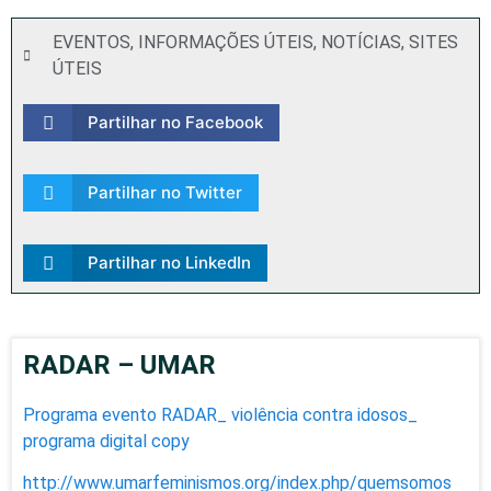
EVENTOS
,
INFORMAÇÕES ÚTEIS
,
NOTÍCIAS
,
SITES
ÚTEIS
Partilhar no Facebook
Partilhar no Twitter
Partilhar no LinkedIn
RADAR – UMAR
Programa evento RADAR_ violência contra idosos_
programa digital copy
http://www.umarfeminismos.org/index.php/quemsomos