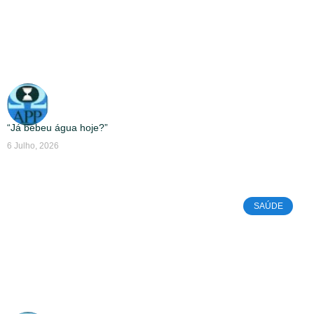
“Já bebeu água hoje?”
6 Julho, 2026
SAÚDE