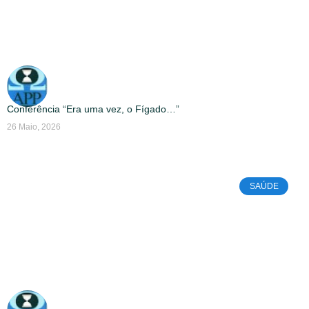
Conferência “Era uma vez, o Fígado…”
26 Maio, 2026
SAÚDE