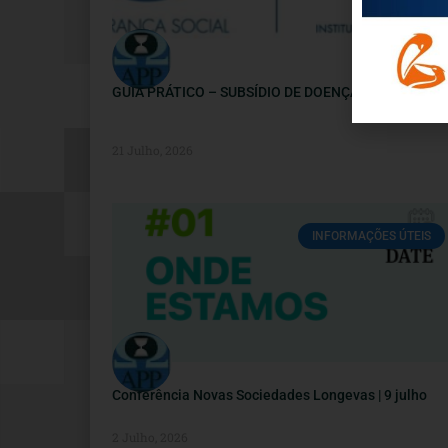
GUIA PRÁTICO – SUBSÍDIO DE DOENÇA
21 Julho, 2026
INFORMAÇÕES ÚTEIS
Conferência Novas Sociedades Longevas | 9 julho
2 Julho, 2026