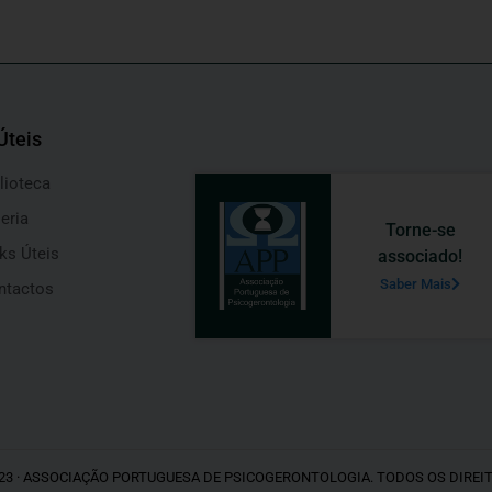
Úteis
lioteca
eria
Torne-se
ks Úteis
associado!
Saber Mais
ntactos
23 · ASSOCIAÇÃO PORTUGUESA DE PSICOGERONTOLOGIA. TODOS OS DIREI