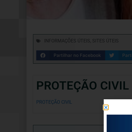
INFORMAÇÕES ÚTEIS
,
SITES ÚTEIS
Partilhar no Facebook
Part
PROTEÇÃO CIVIL
PROTEÇÃO CIVIL