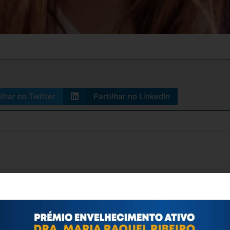
ilhar no Twitter
Partilhar no LinkedIn