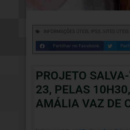
INFORMAÇÕES ÚTEIS
,
IPSS
,
SITES ÚTEIS
Partilhar no Facebook
Part
PROJETO SALVA-V
23, PELAS 10H3
AMÁLIA VAZ DE 