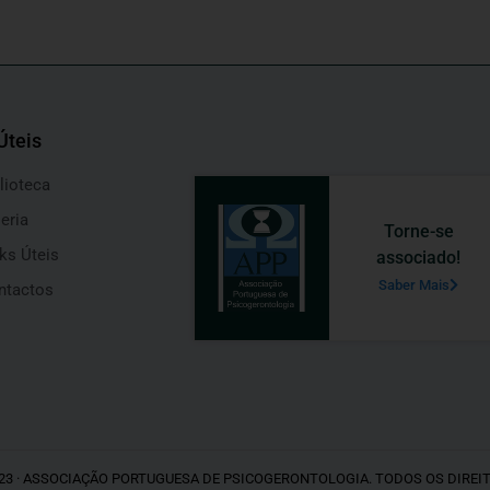
Úteis
lioteca
eria
Torne-se
ks Úteis
associado!
Saber Mais
ntactos
23 · ASSOCIAÇÃO PORTUGUESA DE PSICOGERONTOLOGIA. TODOS OS DIREI