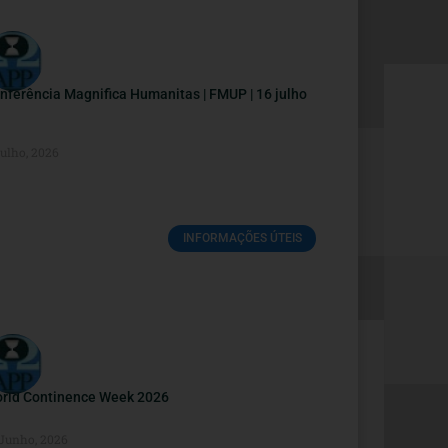
nferência Magnifica Humanitas | FMUP | 16 julho
Julho, 2026
INFORMAÇÕES ÚTEIS
rld Continence Week 2026
 Junho, 2026