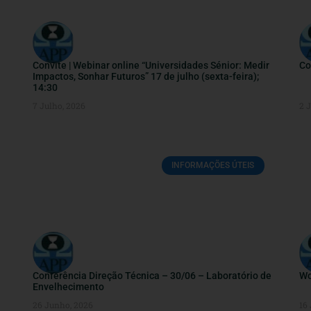
Convite | Webinar online “Universidades Sénior: Medir
Co
Impactos, Sonhar Futuros” 17 de julho (sexta-feira);
14:30
7 Julho, 2026
2 
INFORMAÇÕES ÚTEIS
Conferência Direção Técnica – 30/06 – Laboratório de
Wo
Envelhecimento
26 Junho, 2026
16