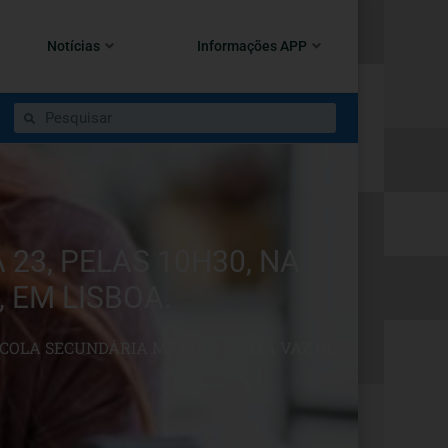
Notícias
Informações APP
 23, PELAS 10H30, NA
 EM LISBOA.
 ESCOLA SECUNDÁRIA MARIA AMÁLIA VAZ DE