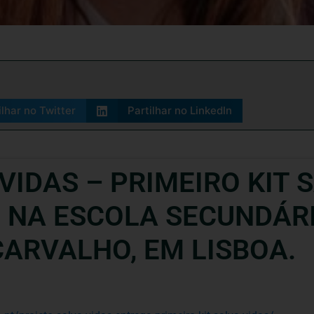
ilhar no Twitter
Partilhar no LinkedIn
IDAS – PRIMEIRO KIT S
0, NA ESCOLA SECUNDÁR
CARVALHO, EM LISBOA.