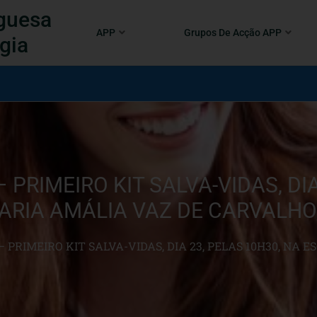
guesa
APP
Grupos De Acção APP
gia
PRIMEIRO KIT SALVA-VIDAS, DIA
RIA AMÁLIA VAZ DE CARVALHO,
 PRIMEIRO KIT SALVA-VIDAS, DIA 23, PELAS 10H30, NA