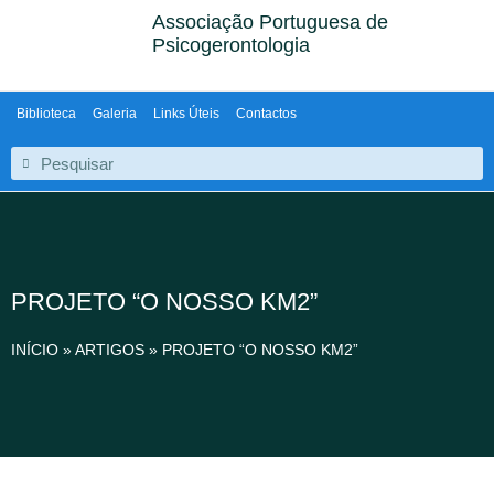
Associação Portuguesa de
Psicogerontologia
Biblioteca
Galeria
Links Úteis
Contactos
PROJETO “O NOSSO KM2”
INÍCIO
»
ARTIGOS
»
PROJETO “O NOSSO KM2”