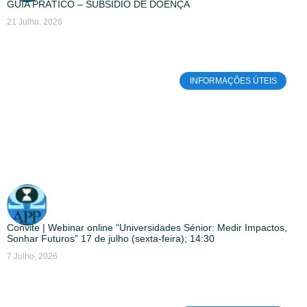
GUIA PRÁTICO – SUBSÍDIO DE DOENÇA
21 Julho, 2026
INFORMAÇÕES ÚTEIS
Convite | Webinar online “Universidades Sénior: Medir Impactos,
Sonhar Futuros” 17 de julho (sexta-feira); 14:30
7 Julho, 2026