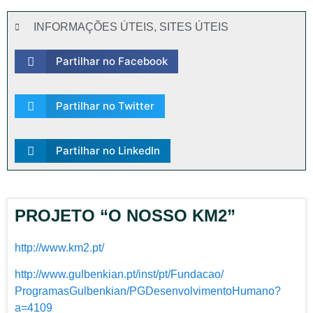
INFORMAÇÕES ÚTEIS
,
SITES ÚTEIS
Partilhar no Facebook
Partilhar no Twitter
Partilhar no LinkedIn
PROJETO “O NOSSO KM2”
http://www.km2.pt/
http://www.gulbenkian.pt/inst/
pt/Fundacao/
ProgramasGulbenkian/
PGDesenvolvimentoHumano?
a=4109