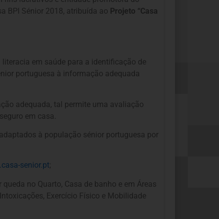
a BPI Sénior 2018, atribuída ao
Projeto “Casa
 literacia em saúde para a identificação de
énior portuguesa à informação adequada
mação adequada, tal permite uma avaliação
s seguro em casa.
s adaptados à população sénior portuguesa por
casa-senior.pt
;
or queda no Quarto, Casa de banho e em Áreas
oxicações, Exercício Físico e Mobilidade