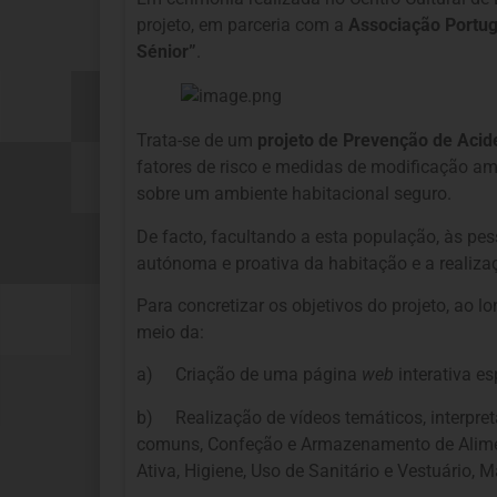
projeto, em parceria com a
Associação Portug
Sénior”
.
Trata-se de um
projeto de Prevenção de Aci
fatores de risco e medidas de modificação 
sobre um ambiente habitacional seguro.
De facto, facultando a esta população, às pe
autónoma e proativa da habitação e a realiz
Para concretizar os objetivos do projeto, ao
meio da:
a) Criação de uma página
web
interativa e
b) Realização de vídeos temáticos, interpret
comuns, Confeção e Armazenamento de Aliment
Ativa, Higiene, Uso de Sanitário e Vestuário,