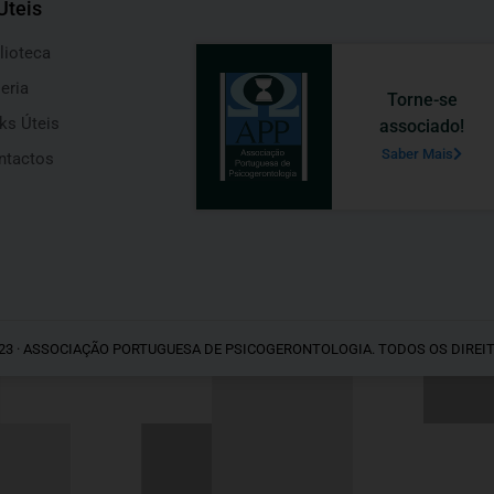
Úteis
lioteca
eria
Torne-se
ks Úteis
associado!
Saber Mais
ntactos
23 · ASSOCIAÇÃO PORTUGUESA DE PSICOGERONTOLOGIA. TODOS OS DIREI