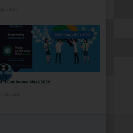
Julho, 2026
INFORMAÇÕES ÚTEIS
rld Continence Week 2026
 Junho, 2026