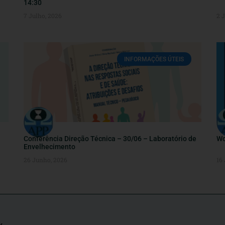
14:30
7 Julho, 2026
2 
INFORMAÇÕES ÚTEIS
Conferência Direção Técnica – 30/06 – Laboratório de
Wo
Envelhecimento
26 Junho, 2026
16