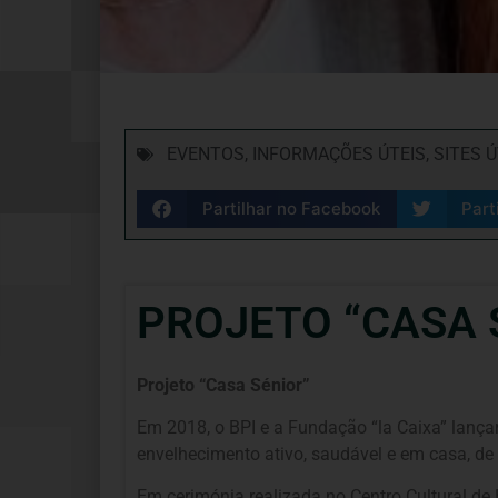
EVENTOS
,
INFORMAÇÕES ÚTEIS
,
SITES Ú
Partilhar no Facebook
Part
PROJETO “CASA 
Projeto “Casa Sénior”
Em 2018, o BPI e a Fundação “la Caixa” lançar
envelhecimento ativo, saudável e em casa, de
Em cerimónia realizada no Centro Cultural de