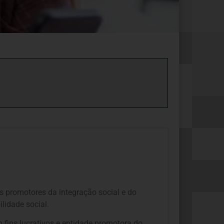
s promotores da integração social e do
lidade social.
 fins lucrativos e entidade promotora do