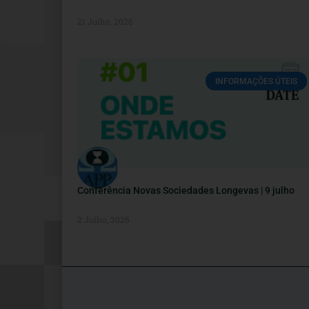
21 Julho, 2026
INFORMAÇÕES ÚTEIS
Conferência Novas Sociedades Longevas | 9 julho
2 Julho, 2026