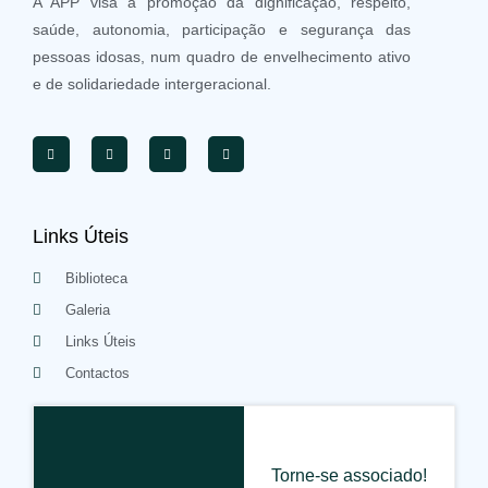
A APP visa a promoção da dignificação, respeito,
saúde, autonomia, participação e segurança das
pessoas idosas, num quadro de envelhecimento ativo
e de solidariedade intergeracional.
Links Úteis
Biblioteca
Galeria
Links Úteis
Contactos
Torne-se associado!