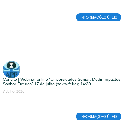
INFORMAÇÕES ÚTEIS
Convite | Webinar online “Universidades Sénior: Medir Impactos,
Sonhar Futuros” 17 de julho (sexta-feira); 14:30
7 Julho, 2026
INFORMAÇÕES ÚTEIS