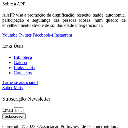
Sobre a APP
A APP visa a promoção da dignificação, respeito, saúde, autonomia,
participação e segurança das pessoas idosas, num quadro de
envelhecimento ativo e de solidariedade intergeracional.
Youtube
Twitter
Facebook-f
Instagram
Links Úteis
Biblioteca
Galeria
Links Úteis
Contactos
Torne-se associado!
Saber Mais
Subscrição Newsletter
Email
Subscrever
Copyright © 2023 · Associação Portuguesa de Psicogerontologia.