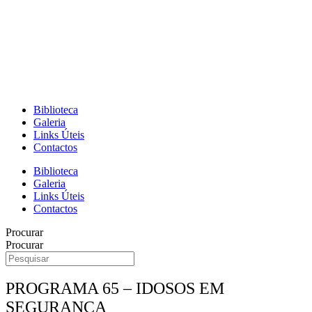
Biblioteca
Galeria
Links Úteis
Contactos
Biblioteca
Galeria
Links Úteis
Contactos
Procurar
Procurar
PROGRAMA 65 – IDOSOS EM
SEGURANÇA