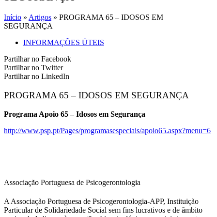
Início
»
Artigos
»
PROGRAMA 65 – IDOSOS EM
SEGURANÇA
INFORMAÇÕES ÚTEIS
Partilhar no Facebook
Partilhar no Twitter
Partilhar no LinkedIn
PROGRAMA 65 – IDOSOS EM SEGURANÇA
Programa Apoio 65 – Idosos em Segurança
http://www.psp.pt/Pages/programasespeciais/apoio65.aspx?menu=6
Associação Portuguesa de Psicogerontologia
A Associação Portuguesa de Psicogerontologia-APP, Instituição
Particular de Solidariedade Social sem fins lucrativos e de âmbito