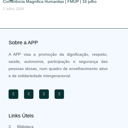
Conferência Magnifica Humanitas | FMUP | 16 julho
2 Julho, 2026
Sobre a APP
A APP visa a promoção da dignificação, respeito,
saúde, autonomia, participação e segurança das
pessoas idosas, num quadro de envelhecimento ativo
e de solidariedade intergeracional.
Links Úteis
Biblioteca