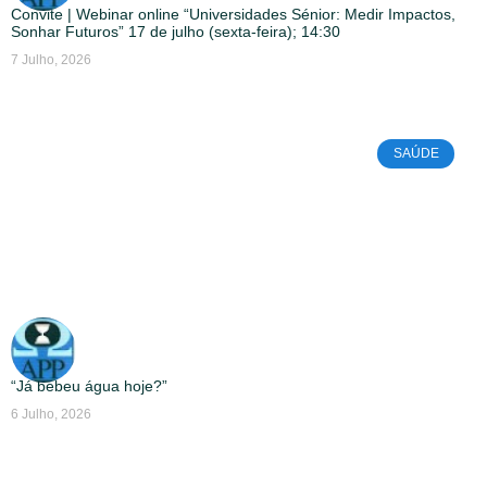
Convite | Webinar online “Universidades Sénior: Medir Impactos,
Sonhar Futuros” 17 de julho (sexta-feira); 14:30
7 Julho, 2026
SAÚDE
“Já bebeu água hoje?”
6 Julho, 2026