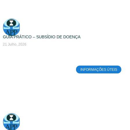
GUIA PRÁTICO – SUBSÍDIO DE DOENÇA
21 Julho, 2026
INFORMAÇÕES ÚTEIS