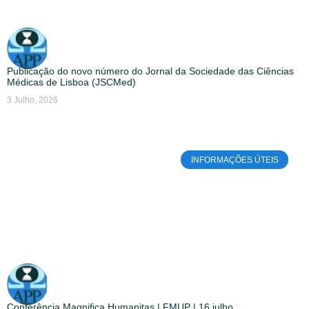
Publicação do novo número do Jornal da Sociedade das Ciências
Médicas de Lisboa (JSCMed)
3 Julho, 2026
INFORMAÇÕES ÚTEIS
Conferência Magnifica Humanitas | FMUP | 16 julho