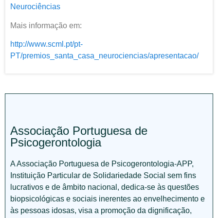
Neurociências
Mais informação em:
http://www.scml.pt/pt-
PT/premios_santa_casa_neurociencias/apresentacao/
Associação Portuguesa de
Psicogerontologia
A Associação Portuguesa de Psicogerontologia-APP,
Instituição Particular de Solidariedade Social sem fins
lucrativos e de âmbito nacional, dedica-se às questões
biopsicológicas e sociais inerentes ao envelhecimento e
às pessoas idosas, visa a promoção da dignificação,