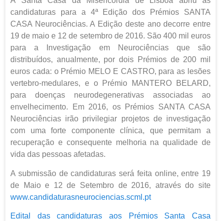
A Santa Casa da Misericórdia de Lisboa abriu as
candidaturas para a 4ª Edição dos Prémios SANTA
CASA Neurociências. A Edição deste ano decorre entre
19 de maio e 12 de setembro de 2016. São 400 mil euros
para a Investigação em Neurociências que são
distribuídos, anualmente, por dois Prémios de 200 mil
euros cada: o Prémio MELO E CASTRO, para as lesões
vertebro-medulares, e o Prémio MANTERO BELARD,
para doenças neurodegenerativas associadas ao
envelhecimento. Em 2016, os Prémios SANTA CASA
Neurociências irão privilegiar projetos de investigação
com uma forte componente clínica, que permitam a
recuperação e consequente melhoria na qualidade de
vida das pessoas afetadas.
A submissão de candidaturas será feita online, entre 19
de Maio e 12 de Setembro de 2016, através do site
www.candidaturasneurociencias.scml.pt
Edital das candidaturas aos Prémios Santa Casa