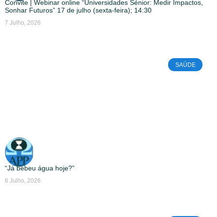
Convite | Webinar online “Universidades Sénior: Medir Impactos,
Sonhar Futuros” 17 de julho (sexta-feira); 14:30
7 Julho, 2026
SAÚDE
“Já bebeu água hoje?”
6 Julho, 2026