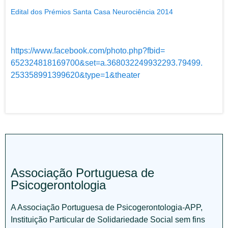
Edital dos Prémios Santa Casa Neurociência 2014
https://www.facebook.com/
photo.php?fbid=
652324818169700&set=a.
368032249932293.79499.
253358991399620&type=1&theater
Associação Portuguesa de
Psicogerontologia
A Associação Portuguesa de Psicogerontologia-APP,
Instituição Particular de Solidariedade Social sem fins