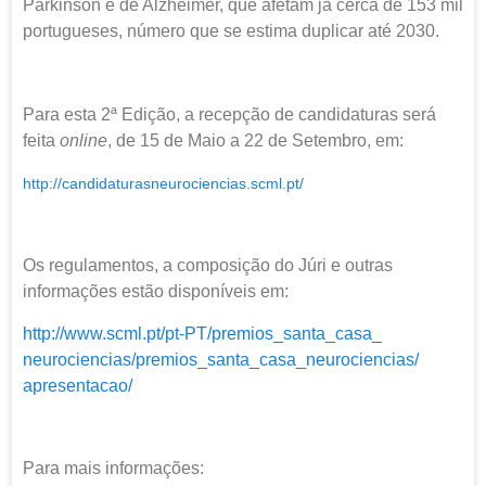
Parkinson e de Alzheimer, que afetam já cerca de 153 mil
portugueses, número que se estima duplicar até 2030.
Para esta 2ª Edição, a recepção de candidaturas será
feita
online
, de 15 de Maio a 22 de Setembro, em:
http://
candidaturasneurociencias.
scml.pt/
Os regulamentos, a composição do Júri e outras
informações estão disponíveis em:
http://www.scml.pt/pt-PT/
premios_santa_casa_
neurociencias/premios_santa_
casa_neurociencias/
apresentacao/
Para mais informações: