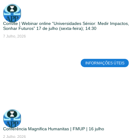
Convite | Webinar online “Universidades Sénior: Medir Impactos,
Sonhar Futuros” 17 de julho (sexta-feira); 14:30
7 Julho, 2026
INFORMAÇÕES ÚTEIS
Conferência Magnifica Humanitas | FMUP | 16 julho
2 Julho, 2026