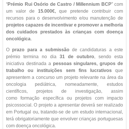
“
Prémio Rui Osório de Castro / Millennium BCP
” com
um valor de
15.000€,
que pretende contribuir com
recursos para o desenvolvimento e/ou manutenção de
projetos capazes de incentivar e promover a melhoria
dos cuidados prestados às crianças com doença
oncológica
.
O
prazo para a submissão
de candidaturas a este
prémio termina no dia
31 de outubro
, sendo esta
iniciativa destinada a
pessoas singulares, grupos de
trabalho ou instituições sem fins lucrativos
que
apresentem a concurso um projeto relevante na área da
oncologia pediátrica, nomeadamente, estudos
científicos, projetos de investigação, assim
como formação específica ou projetos com impacto
psicossocial. O projeto a apresentar deverá ser realizado
em Portugal ou, tratando-se de um estudo internacional,
terá obrigatoriamente que envolver crianças portuguesas
com doença oncológica.