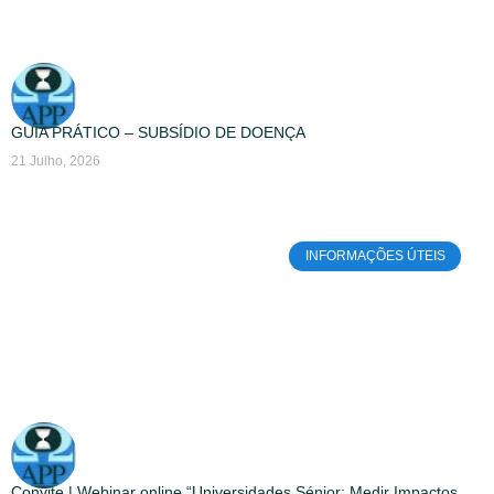
GUIA PRÁTICO – SUBSÍDIO DE DOENÇA
21 Julho, 2026
INFORMAÇÕES ÚTEIS
Convite | Webinar online “Universidades Sénior: Medir Impactos,