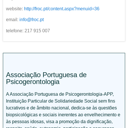
website:
http://froc.pt/content.aspx?menuid=36
email:
info@froc.pt
telefone: 217 915 007
Associação Portuguesa de
Psicogerontologia
A Associação Portuguesa de Psicogerontologia-APP,
Instituição Particular de Solidariedade Social sem fins
lucrativos e de âmbito nacional, dedica-se às questões
biopsicológicas e sociais inerentes ao envelhecimento e
às pessoas idosas, visa a promoção da dignificação,