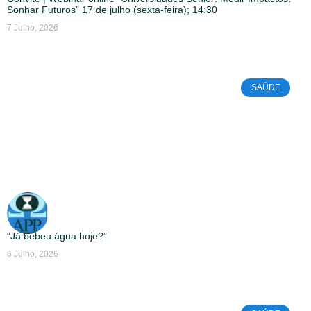
Sonhar Futuros” 17 de julho (sexta-feira); 14:30
7 Julho, 2026
SAÚDE
“Já bebeu água hoje?”
6 Julho, 2026