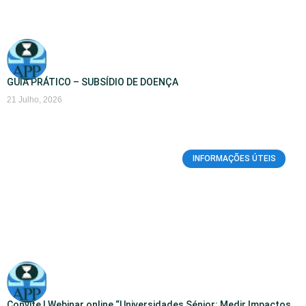
GUIA PRÁTICO – SUBSÍDIO DE DOENÇA
21 Julho, 2026
INFORMAÇÕES ÚTEIS
Convite | Webinar online “Universidades Sénior: Medir Impactos,