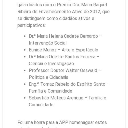
galardoados com o Prémio Dra. Maria Raquel
Ribeiro de Envelhecimento Ativo de 2012, que
se distinguem como cidadãos ativos e
participativos:
Dr.ª Maria Helena Cadete Bernardo –
Intervenção Social
Eunice Munoz – Arte e Espetáculo
Dr.ª Maria Odette Santos Ferreira –
Ciência e Investigação
Professor Doutor Walter Osswald –
Política e Cidadania
Eng.º Tomaz Rebelo do Espírito Santo –
Família e Comunidade
Sebastião Mateus Arenque – Família e
Comunidade
Foi uma honra para a APP homenagear estes