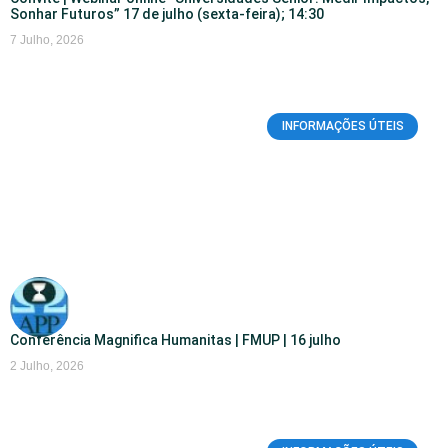
Sonhar Futuros” 17 de julho (sexta-feira); 14:30
7 Julho, 2026
INFORMAÇÕES ÚTEIS
Conferência Magnifica Humanitas | FMUP | 16 julho
2 Julho, 2026