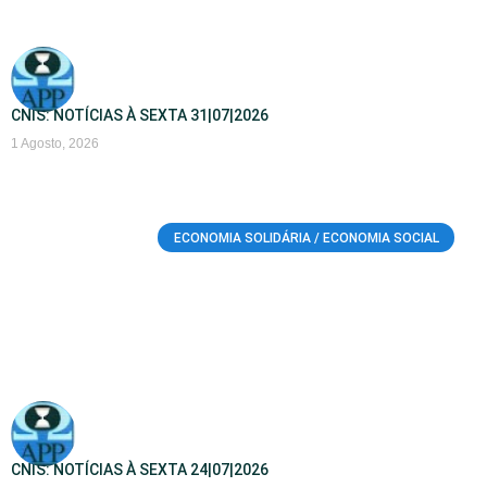
CNIS: NOTÍCIAS À SEXTA 31|07|2026
1 Agosto, 2026
ECONOMIA SOLIDÁRIA / ECONOMIA SOCIAL
CNIS: NOTÍCIAS À SEXTA 24|07|2026