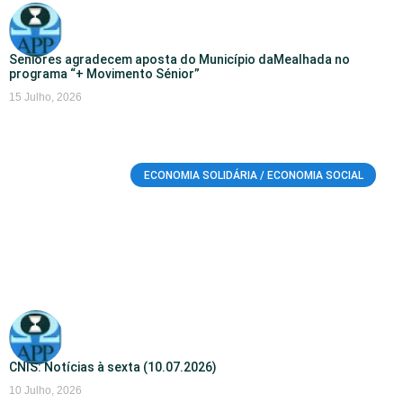
Seniores agradecem aposta do Município daMealhada no
programa “+ Movimento Sénior”
15 Julho, 2026
ECONOMIA SOLIDÁRIA / ECONOMIA SOCIAL
CNIS: Notícias à sexta (10.07.2026)
10 Julho, 2026