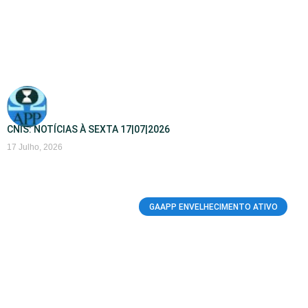
CNIS: NOTÍCIAS À SEXTA 17|07|2026
17 Julho, 2026
GAAPP ENVELHECIMENTO ATIVO