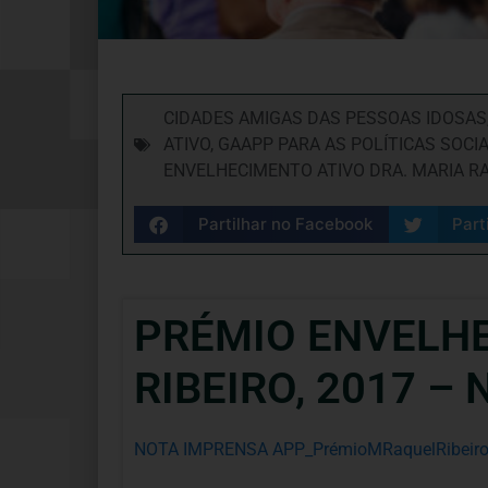
CIDADES AMIGAS DAS PESSOAS IDOSAS
ATIVO
,
GAAPP PARA AS POLÍTICAS SOCI
ENVELHECIMENTO ATIVO DRA. MARIA RA
Partilhar no Facebook
Part
PRÉMIO ENVELHE
RIBEIRO, 2017 – 
NOTA IMPRENSA APP_PrémioMRaquelRibeir