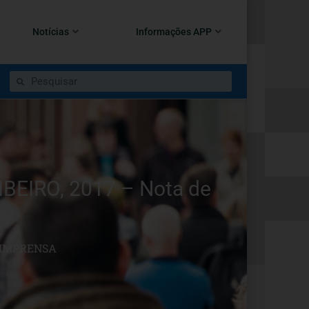
Notícias
Informações APP
EIRO, 2017 – Nota de
 IMPRENSA