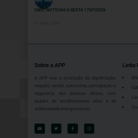
CNIS: NOTÍCIAS À SEXTA 17|07|2026
17 Julho, 2026
Sobre a APP
Links 
Bib
A APP visa a promoção da dignificação,
respeito, saúde, autonomia, participação e
Gal
segurança das pessoas idosas, num
Lin
quadro de envelhecimento ativo e de
Co
solidariedade intergeracional.