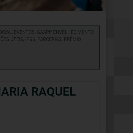
OCIAL
,
EVENTOS
,
GAAPP ENVELHECIMENTO
ÕES ÚTEIS
,
IPSS
,
PARCERIAS
,
PRÉMIO
MARIA RAQUEL