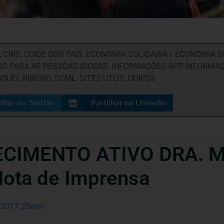
,
CNIS
,
CUIDE DOS PAIS
,
ECONOMIA SOLIDÁRIA / ECONOMIA S
AIS PARA AS PESSOAS IDOSAS
,
INFORMAÇÕES APP
,
INFORMAÇ
QUEL RIBEIRO
,
SCML
,
SITES ÚTEIS
,
UDIPSS
ilhar no Twitter
Partilhar no LinkedIn
CIMENTO ATIVO DRA. 
Nota de Imprensa
o2017_25nov