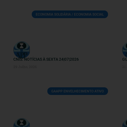
ECONOMIA SOLIDÁRIA / ECONOMIA SOCIAL
CNIS: NOTÍCIAS À SEXTA 24|07|2026
GU
29 Julho, 2026
21
GAAPP ENVELHECIMENTO ATIVO