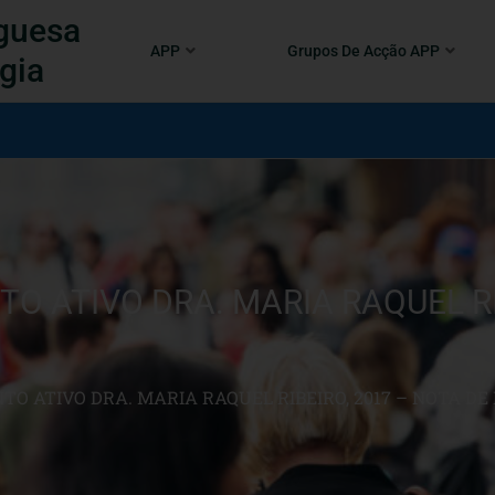
guesa
APP
Grupos De Acção APP
gia
 ATIVO DRA. MARIA RAQUEL RIB
O ATIVO DRA. MARIA RAQUEL RIBEIRO, 2017 – NOTA DE