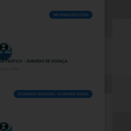
INFORMAÇÕES ÚTEIS
IA PRÁTICO – SUBSÍDIO DE DOENÇA
 Julho, 2026
ECONOMIA SOLIDÁRIA / ECONOMIA SOCIAL