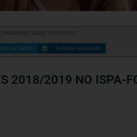
S
,
PARCERIAS
,
SAÚDE
,
SITES ÚTEIS
ilhar no Twitter
Partilhar no LinkedIn
S 2018/2019 NO ISPA-