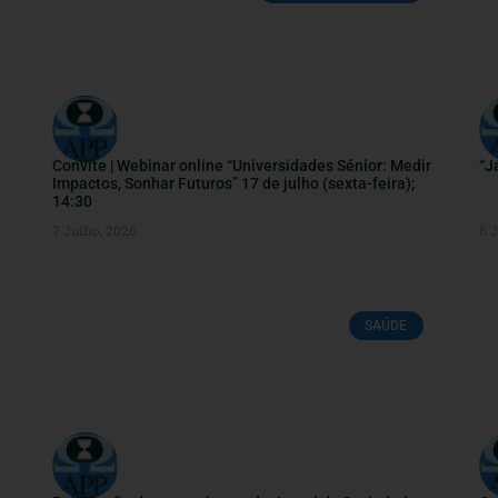
Convite | Webinar online “Universidades Sénior: Medir
“J
Impactos, Sonhar Futuros” 17 de julho (sexta-feira);
14:30
7 Julho, 2026
6 
SAÚDE