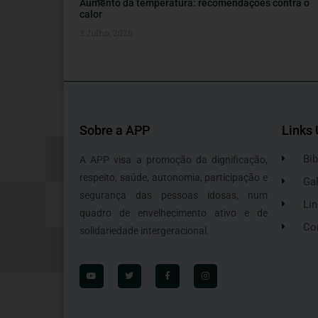
Aumento da temperatura: recomendações contra o
calor
3 Julho, 2026
Sobre a APP
Links 
Bib
A APP visa a promoção da dignificação,
respeito, saúde, autonomia, participação e
Gal
segurança das pessoas idosas, num
Lin
quadro de envelhecimento ativo e de
Co
solidariedade intergeracional.