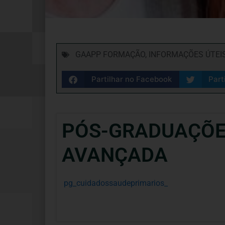
GAAPP FORMAÇÃO
,
INFORMAÇÕES ÚTEI
Partilhar no Facebook
Part
PÓS-GRADUAÇÕE
AVANÇADA
pg_cuidadossaudeprimarios_