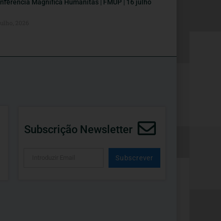
nferência Magnifica Humanitas | FMUP | 16 julho
Julho, 2026
Subscrição Newsletter
Subscrever
Alternative: