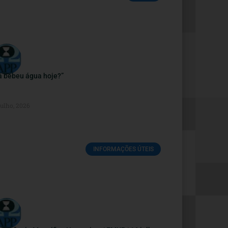
á bebeu água hoje?”
Julho, 2026
INFORMAÇÕES ÚTEIS