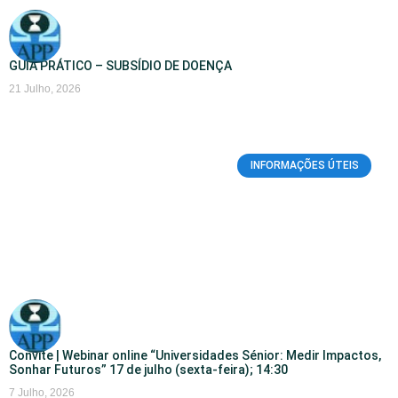
GUIA PRÁTICO – SUBSÍDIO DE DOENÇA
21 Julho, 2026
INFORMAÇÕES ÚTEIS
Convite | Webinar online “Universidades Sénior: Medir Impactos,
Sonhar Futuros” 17 de julho (sexta-feira); 14:30
7 Julho, 2026