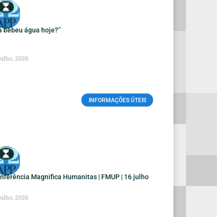
á bebeu água hoje?”
Julho, 2026
INFORMAÇÕES ÚTEIS
nferência Magnifica Humanitas | FMUP | 16 julho
Julho, 2026