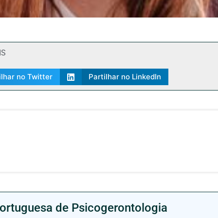
IS
ilhar no Twitter
Partilhar no LinkedIn
ortuguesa de Psicogerontologia