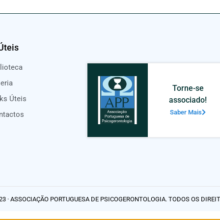
Úteis
lioteca
eria
Torne-se
ks Úteis
associado!
Saber Mais
ntactos
23 · ASSOCIAÇÃO PORTUGUESA DE PSICOGERONTOLOGIA. TODOS OS DIREI