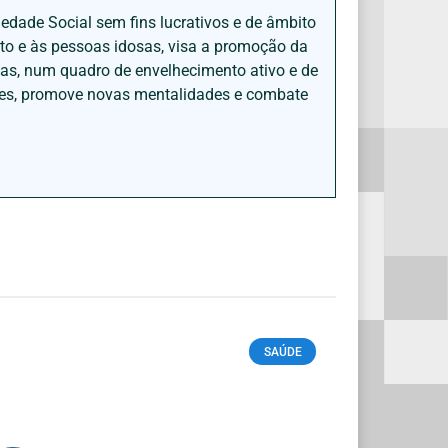
iedade Social sem fins lucrativos e de âmbito
nto e às pessoas idosas, visa a promoção da
sas, num quadro de envelhecimento ativo e de
ades, promove novas mentalidades e combate
SAÚDE