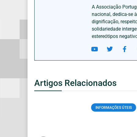
A Associação Portugu
nacional, dedica-se 
dignificação, respei
solidariedade interg
estereótipos negativ
Artigos Relacionados
INFORMAÇÕES ÚTEIS