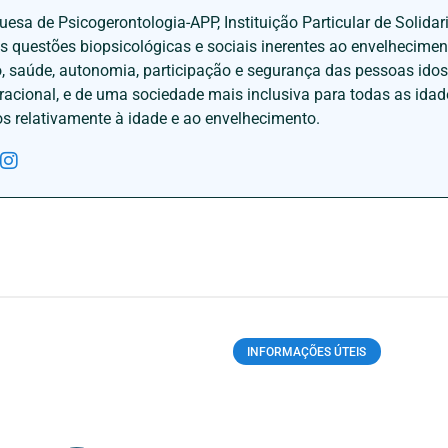
esa de Psicogerontologia-APP, Instituição Particular de Solidar
às questões biopsicológicas e sociais inerentes ao envelhecime
to, saúde, autonomia, participação e segurança das pessoas ido
eracional, e de uma sociedade mais inclusiva para todas as id
os relativamente à idade e ao envelhecimento.
INFORMAÇÕES ÚTEIS