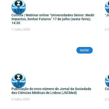
Convite | Webinar online “Universidades Sénior: Medir
“J
Impactos, Sonhar Futuros” 17 de julho (sexta-feira);
14:30
7 Julho, 2026
6 
SAÚDE
Publicação do novo número do Jornal da Sociedade
Co
das Ciências Médicas de Lisboa (JSCMed)
3 Julho, 2026
2 