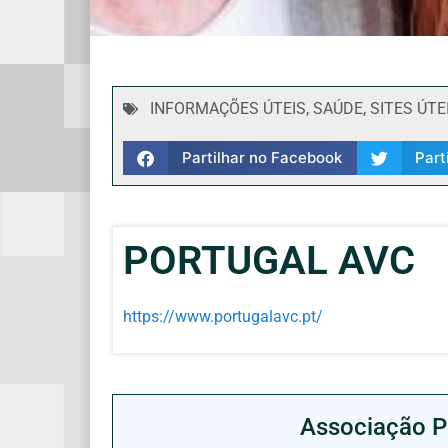
INFORMAÇÕES ÚTEIS
,
SAÚDE
,
SITES ÚTE
Partilhar no Facebook
Part
PORTUGAL AVC
https://www.portugalavc.pt/
Associação P