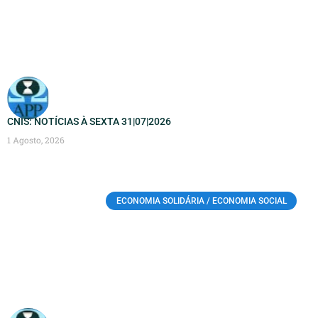
CNIS: NOTÍCIAS À SEXTA 31|07|2026
1 Agosto, 2026
ECONOMIA SOLIDÁRIA / ECONOMIA SOCIAL