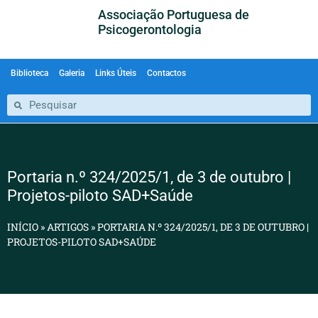
Associação Portuguesa de
Psicogerontologia
Biblioteca
Galeria
Links Úteis
Contactos
Portaria n.º 324/2025/1, de 3 de outubro |
Projetos-piloto SAD+Saúde
INÍCIO
»
ARTIGOS
»
PORTARIA N.º 324/2025/1, DE 3 DE OUTUBRO |
PROJETOS-PILOTO SAD+SAÚDE