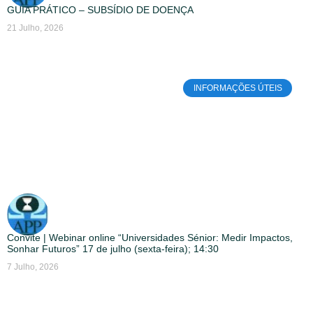
GUIA PRÁTICO – SUBSÍDIO DE DOENÇA
21 Julho, 2026
INFORMAÇÕES ÚTEIS
Convite | Webinar online “Universidades Sénior: Medir Impactos,
Sonhar Futuros” 17 de julho (sexta-feira); 14:30
7 Julho, 2026