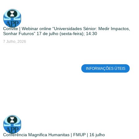
Convite | Webinar online “Universidades Sénior: Medir Impactos,
Sonhar Futuros” 17 de julho (sexta-feira); 14:30
7 Julho, 2026
INFORMAÇÕES ÚTEIS
Conferência Magnifica Humanitas | FMUP | 16 julho