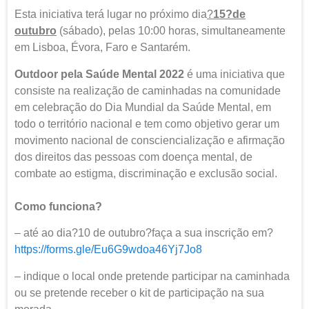
Esta iniciativa terá lugar no próximo dia
?
15
?de
outubro
(sábado), pelas 10:00 horas, simultaneamente
em
Lisboa, Évora, Faro e Santarém.
Outdoor pela Saúde Mental 2022
é uma iniciativa que
consiste na realização de caminhadas na comunidade
em celebração do Dia Mundial da Saúde Mental, em
todo o território nacional e tem como objetivo gerar um
movimento nacional de consciencialização e afirmação
dos direitos das pessoas com doença mental, de
combate ao estigma, discriminação e exclusão social.
Como funciona?
– até ao dia?10 de outubro?faça a sua inscrição em?
https://forms.gle/
Eu6G9wdoa46Yj7Jo8
– indique o local onde pretende participar na caminhada
ou se pretende receber o kit de participação na sua