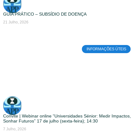
GUIA PRÁTICO – SUBSÍDIO DE DOENÇA
21 Julho, 2026
INFORMAÇÕES ÚTEIS
Convite | Webinar online “Universidades Sénior: Medir Impactos,
Sonhar Futuros” 17 de julho (sexta-feira); 14:30
7 Julho, 2026