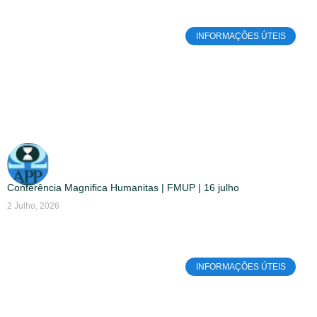
INFORMAÇÕES ÚTEIS
Conferência Magnifica Humanitas | FMUP | 16 julho
2 Julho, 2026
INFORMAÇÕES ÚTEIS